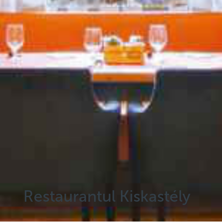
Restaurantul Kiskastély