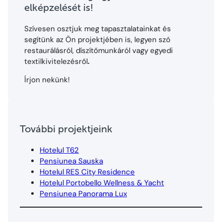
elképzelését is!
Szívesen osztjuk meg tapasztalatainkat és
segítünk az Ön projektjében is, legyen szó
restaurálásról, díszítőmunkáról vagy egyedi
textilkivitelezésről
.
Írjon nekünk!
További projektjeink
Hotelul T62
Pensiunea Sauska
Hotelul RES City Residence
Hotelul Portobello Wellness & Yacht
Pensiunea Panorama Lux