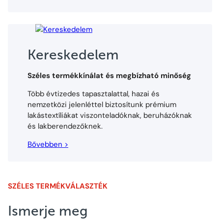
Kereskedelem
Széles termékkínálat és megbízható minőség
Több évtizedes tapasztalattal, hazai és
nemzetközi jelenléttel biztosítunk prémium
lakástextíliákat viszonteladóknak, beruházóknak
és lakberendezőknek.
Bővebben >
SZÉLES TERMÉKVÁLASZTÉK
Ismerje meg