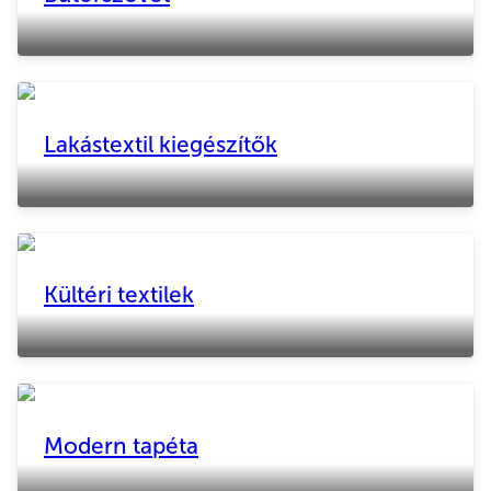
Lakástextil kiegészítők
>
Kültéri textilek
>
Modern tapéta
>