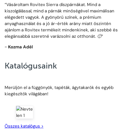
“
Vásároltam Rovitex Sierra díszpárnákat. Mind a
kiszolgálással, mind a párnák minőségével maximálisan
elégedett vagyok. A gyönyörű színek, a prémium
anyaghasználat és a jó ár-érték arány miatt őszintén
ajánlom a Rovitex termékeit mindenkinek, aki szebbé és
elegánsabbá szeretné varázsolni az otthonát. 🙂
“
~
Kozma
Adél
Katalógusaink
Merüljön el a függönyök, tapéták, ágytakarók és egyéb
kiegészítők világában!
Összes katalógus >