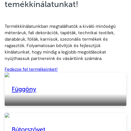
temékkínálatunkat!
Termékkínálatunkban megtalálhatók a kiváló minőségű
méteráruk, fali dekorációk, tapéták, technikai textilek,
darabáruk, fóliák, karnisok, szezonális termékek és
ragasztók. Folyamatosan bővítjük és fejlesztjük
kínálatunkat, hogy mindig a legjobb megoldásokat
nyújthassuk partnereink és vásárlóink számára.
Fedezze fel termékeinket!
Függöny
>
Bútorszövet
>