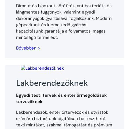
Dimout és blackout sötétítők, antibakteriális és
lángmentes függönyök, valamint egyedi
dekoranyagok gyártásával foglalkozunk. Modern
gépparkunk és kiemelkedő gyártási
kapacitásunk garantálja a folyamatos, magas
minőségű termelést.
Bővebben >
Lakberendezőknek
Egyedi textiltervek és enteriőrmegoldások
tervezőknek
Lakberendezők, enteriőrtervezők és stylistok
számára biztosítunk digitálisan beilleszthető
textilmintákat, szakmai támogatást és prémium