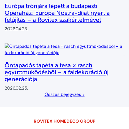
Európa trónjára lépett a budapesti
Operaház: Europa Nostra-díjat nyert a
felújítás – a Rovitex szakértelmével
2026.04.23.
Öntapadós tapéta a tesa × rasch
együttműködésből – a faldekoráció új
generációja
2026.02.25.
Összes bejegyzés >
ROVITEX HOMEDECO GROUP