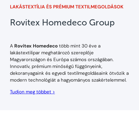
LAKÁSTEXTÍLIA ÉS PRÉMIUM TEXTILMEGOLDÁSOK
Rovitex Homedeco Group
A
Rovitex Homedeco
több mint 30 éve a
lakástextilipar meghatározó szereplője
Magyarországon és Európa számos országában.
Innovatív, prémium minőségű függönyeink,
dekoranyagaink és egyedi textilmegoldásaink ötvözik a
modern technológiát a hagyományos szakértelemmel.
Tudjon meg többet >