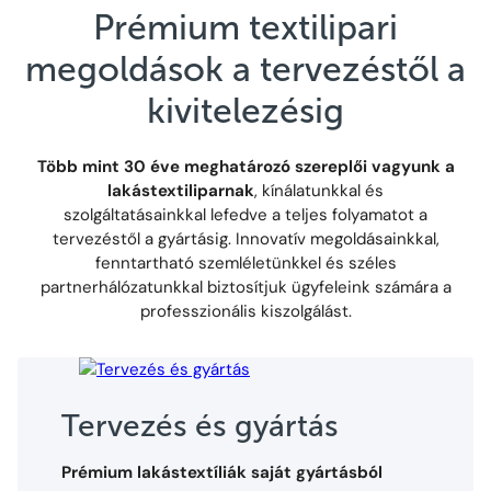
Prémium textilipari
megoldások a tervezéstől a
kivitelezésig
Több mint 30 éve meghatározó szereplői vagyunk a
lakástextiliparnak
, kínálatunkkal és
szolgáltatásainkkal lefedve a teljes folyamatot a
tervezéstől a gyártásig. Innovatív megoldásainkkal,
fenntartható szemléletünkkel és széles
partnerhálózatunkkal biztosítjuk ügyfeleink számára a
professzionális kiszolgálást.
Tervezés és gyártás
Prémium lakástextíliák saját gyártásból