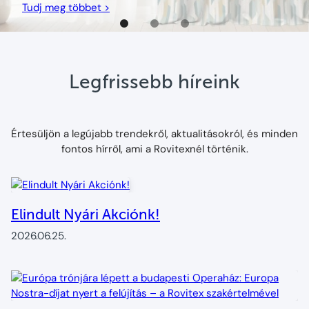
Tudj meg többet >
Legfrissebb híreink
Értesüljön a legújabb trendekről, aktualitásokról, és minden
fontos hírről, ami a Rovitexnél történik.
Elindult Nyári Akciónk!
2026.06.25.