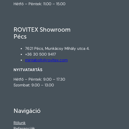
Hétfő – Péntek: 11.00 – 15.00
ROVITEX Showroom
Pécs
7621 Pécs, Munkácsy Mihály utca 4.
+36 30 500 9417
mintabolt@rovitex.com
NYITVATARTÁS
Hétfő – Péntek: 9.00 – 17.30
Szombat: 9.00 – 13.00
Navigáció
Rólunk
Referenciák