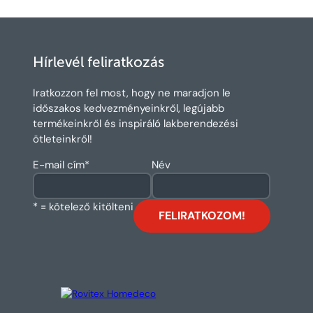
Hírlevél feliratkozás
Iratkozzon fel most, hogy ne maradjon le
időszakos kedvezményeinkről, legújabb
termékeinkről és inspiráló lakberendezési
ötleteinkről!
E-mail cím
*
Név
* = kötelező kitölteni