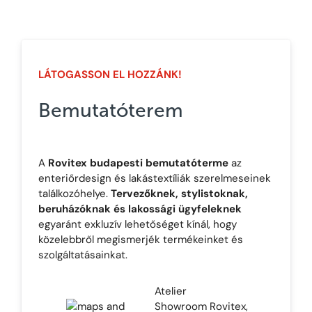
LÁTOGASSON EL HOZZÁNK!
Bemutatóterem
A
Rovitex budapesti bemutatóterme
az
enteriőrdesign és lakástextíliák szerelmeseinek
találkozóhelye.
Tervezőknek, stylistoknak,
beruházóknak és lakossági ügyfeleknek
egyaránt exkluzív lehetőséget kínál, hogy
közelebbről megismerjék termékeinket és
szolgáltatásainkat.
Atelier
Showroom Rovitex,