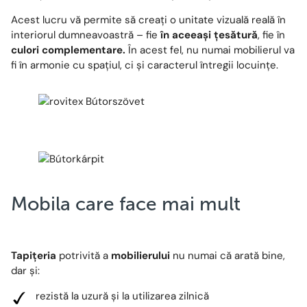
Acest lucru vă permite să creați o unitate vizuală reală în
interiorul dumneavoastră – fie
în aceeași țesătură
, fie în
culori complementare.
În acest fel, nu numai mobilierul va
fi în armonie cu spațiul, ci și caracterul întregii locuințe.
Mobila care face mai mult
Tapițeria
potrivită a
mobilierului
nu numai că arată bine,
dar și:
rezistă la uzură și la utilizarea zilnică