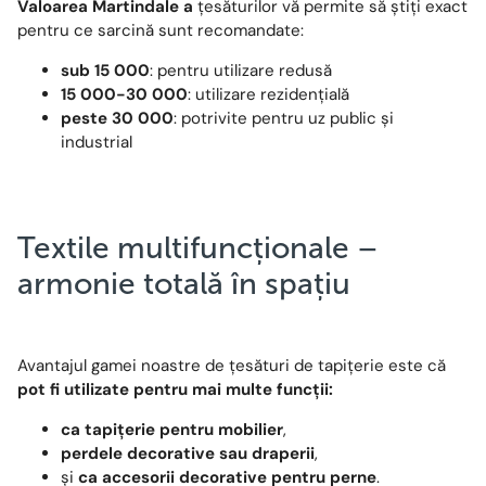
Valoarea Martindale a
țesăturilor vă permite să știți exact
pentru ce sarcină sunt recomandate:
sub 15 000
: pentru utilizare redusă
15 000-30 000
: utilizare rezidențială
peste 30 000
: potrivite pentru uz public și
industrial
Textile multifuncționale –
armonie totală în spațiu
Avantajul gamei noastre de țesături de tapițerie este că
pot fi utilizate pentru mai multe funcții:
ca tapițerie pentru mobilier
,
perdele decorative sau draperii
,
și
ca accesorii decorative pentru perne
.