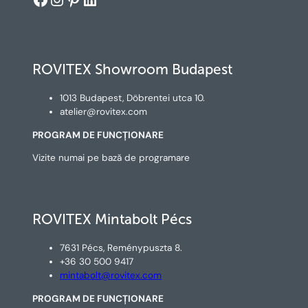
ROVITEX Showroom Budapest
1013 Budapest, Döbrentei utca 10.
atelier@rovitex.com
PROGRAM DE FUNCȚIONARE
Vizite numai pe bază de programare
ROVITEX Mintabolt Pécs
7631 Pécs, Reménypuszta 8.
+36 30 500 9417
mintabolt@rovitex.com
PROGRAM DE FUNCȚIONARE