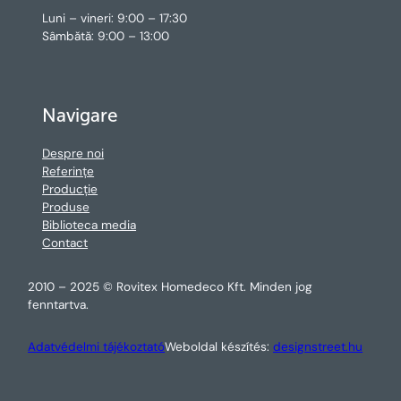
Luni – vineri: 9:00 – 17:30
Sâmbătă: 9:00 – 13:00
Navigare
Despre noi
Referințe
Producție
Produse
Biblioteca media
Contact
2010 – 2025 © Rovitex Homedeco Kft. Minden jog
fenntartva.
Adatvédelmi tájékoztató
Weboldal készítés:
designstreet.hu