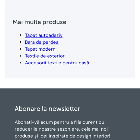
Mai multe produse
Tapet autoadeziv
Bară de perdea
Tapet modern
Textile de exterior
Accesorii textile pentru casă
Abonare la newsletter
Abonați-vă acum pentru a fi la curent cu
reducerile noastre sezoniere, cele mai noi
produse și idei inspirate de design interior!