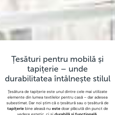
Țesături pentru mobilă și
tapițerie – unde
durabilitatea întâlnește stilul
Țesătura de tapițerie este unul dintre cele mai utilizate
elemente din lumea textilelor pentru casă – dar adesea
subestimat. Dar noi știm că o țesătură sau o țesătură de
tapițerie
bine aleasă nu
este
doar plăcută din punct de
vedere estetic, ci și
durabilă și funcțională.