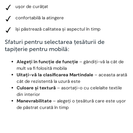
ușor de curățat
confortabilă la atingere
își păstrează calitatea și aspectul în timp
Sfaturi pentru selectarea țesăturii de
tapițerie pentru mobilă:
Alegeți în funcție de funcție
– gândiți-vă la cât de
mult va fi folosită mobila
Uitați-vă la clasificarea Martindale
– aceasta arată
cât de rezistentă la uzură este
Culoare și textură
– asortați-o cu celelalte textile
din interior
Manevrabilitate
– alegeți o țesătură care este ușor
de păstrat curată în timp