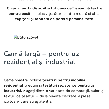
Chiar avem la dispoziție tot ceea ce înseamnă textile
pentru casă
– inclusiv țesături pentru mobilă și chiar
tapițerii și tapițerii de perete personalizate
.
Gamă largă – pentru uz
rezidențial și industrial
Gama noastră include
țesături pentru mobilier
rezidențial
, precum și
țesături rezistente pentru uz
industrial.
Alegeți dintr-o varietate de compoziții, culori și
texturi de țesături – de la nuanțe discrete la piese
izbitoare, care atrag atenția.