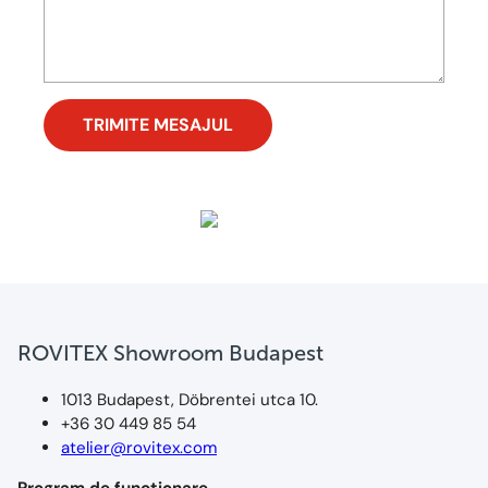
ROVITEX Showroom Budapest
1013 Budapest, Döbrentei utca 10.
+36 30 449 85 54
atelier@rovitex.com