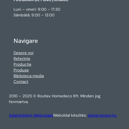
Luni – vineri: 9:00 – 17:30
Sâmbătă: 9:00 – 13:00
Navigare
Despre noi
Referințe
Producție
Produse
Biblioteca media
Contact
2010 – 2025 © Rovitex Homedeco Kft. Minden jog
fenntartva.
Adatvédelmi tájékoztató
Weboldal készítés:
designstreet.hu