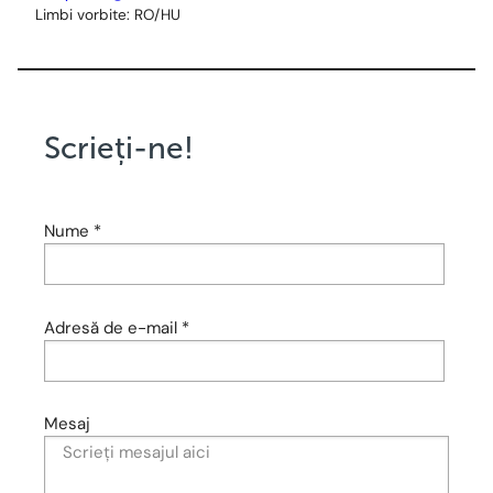
Limbi vorbite: RO/HU
Scrieți-ne!
Nume *
Adresă de e-mail *
Mesaj