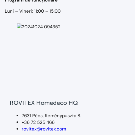
Program de funcționare
Luni – Vineri: 11:00 – 15:00
ROVITEX Homedeco HQ
7631 Pécs, Reménypuszta 8.
+36 72 525 466
rovitex@rovitex.com