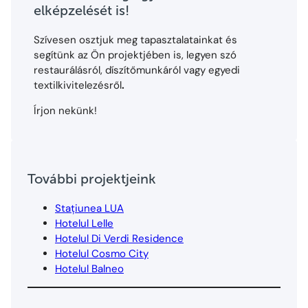
elképzelését is!
Szívesen osztjuk meg tapasztalatainkat és
segítünk az Ön projektjében is, legyen szó
restaurálásról, díszítőmunkáról vagy egyedi
textilkivitelezésről
.
Írjon nekünk!
További projektjeink
Stațiunea LUA
Hotelul Lelle
Hotelul Di Verdi Residence
Hotelul Cosmo City
Hotelul Balneo