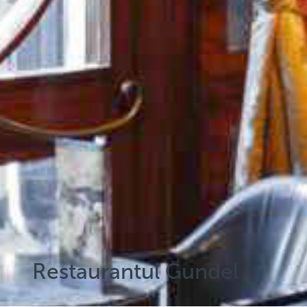
Restaurantul Gundel