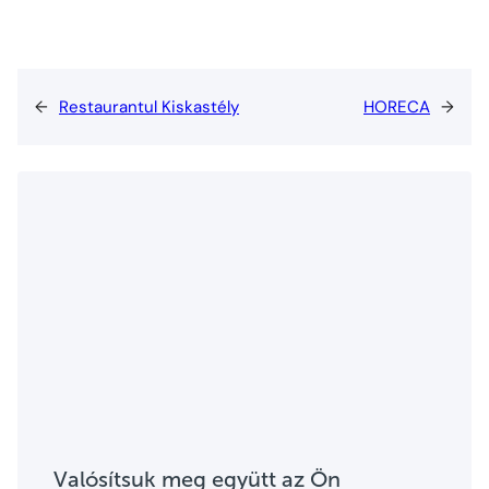
←
Restaurantul Kiskastély
HORECA
→
Valósítsuk meg együtt az Ön