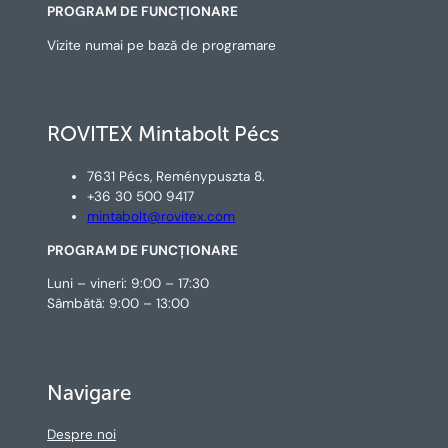
PROGRAM DE FUNCȚIONARE
Vizite numai pe bază de programare
ROVITEX Mintabolt Pécs
7631 Pécs, Reménypuszta 8.
+36 30 500 9417
mintabolt@rovitex.com
PROGRAM DE FUNCȚIONARE
Luni – vineri: 9:00 – 17:30
Sâmbătă: 9:00 – 13:00
Navigare
Despre noi