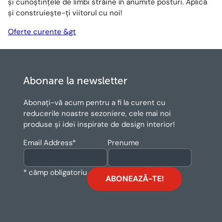
și cunoștințele de limbi străine în anumite posturi. Aplică
și construiește-ți viitorul cu noi!
Oferte curente &gt
Abonare la newsletter
Abonați-vă acum pentru a fi la curent cu
reducerile noastre sezoniere, cele mai noi
produse și idei inspirate de design interior!
Email Address
*
Prenume
* câmp obligatoriu