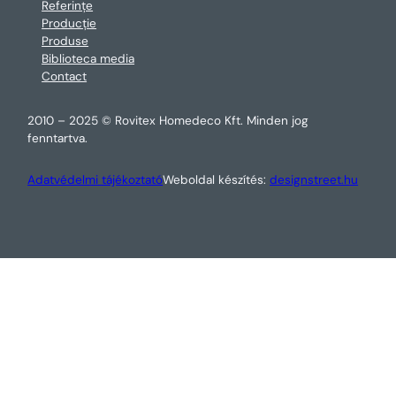
Referințe
Producție
Produse
Biblioteca media
Contact
2010 – 2025 © Rovitex Homedeco Kft. Minden jog
fenntartva.
Adatvédelmi tájékoztató
Weboldal készítés:
designstreet.hu