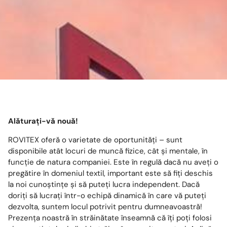
Alăturați-vă nouă!
ROVITEX oferă o varietate de oportunități – sunt
disponibile atât locuri de muncă fizice, cât și mentale, în
funcție de natura companiei. Este în regulă dacă nu aveți o
pregătire în domeniul textil, important este să fiți deschis
la noi cunoștințe și să puteți lucra independent. Dacă
doriți să lucrați într-o echipă dinamică în care vă puteți
dezvolta, suntem locul potrivit pentru dumneavoastră!
Prezența noastră în străinătate înseamnă că îți poți folosi