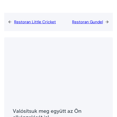
←
Restoran Little Cricket
Restoran Gundel
→
Valósítsuk meg együtt az Ön