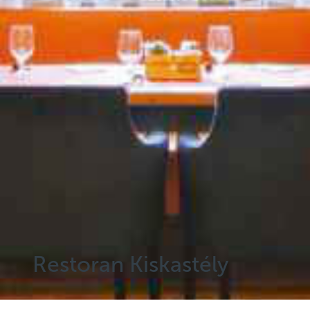
Restoran Kiskastély