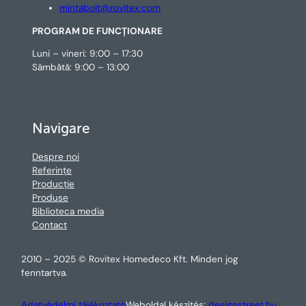
mintabolt@rovitex.com
PROGRAM DE FUNCȚIONARE
Luni – vineri: 9:00 – 17:30
Sâmbătă: 9:00 – 13:00
Navigare
Despre noi
Referințe
Producție
Produse
Biblioteca media
Contact
2010 – 2025 © Rovitex Homedeco Kft. Minden jog
fenntartva.
Adatvédelmi tájékoztató
Weboldal készítés:
designstreet.hu