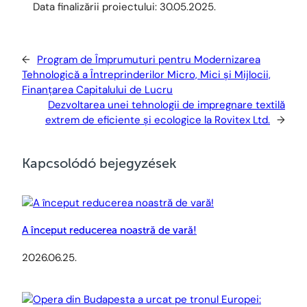
Data finalizării proiectului: 30.05.2025.
←
Program de Împrumuturi pentru Modernizarea
Tehnologică a Întreprinderilor Micro, Mici și Mijlocii,
Finanțarea Capitalului de Lucru
Dezvoltarea unei tehnologii de impregnare textilă
extrem de eficiente și ecologice la Rovitex Ltd.
→
Kapcsolódó bejegyzések
A început reducerea noastră de vară!
2026.06.25.