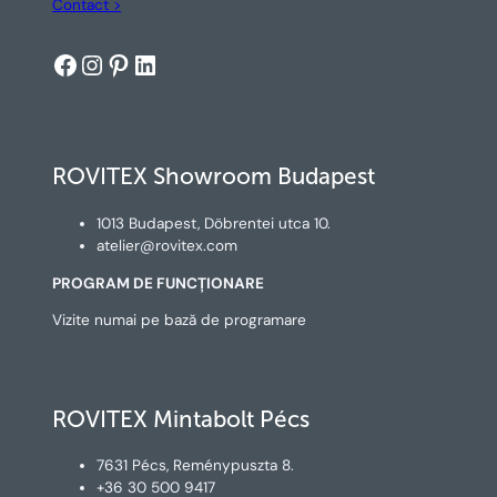
Contact >
Facebook
Instagram
Pinterest
LinkedIn
ROVITEX Showroom Budapest
1013 Budapest, Döbrentei utca 10.
atelier@rovitex.com
PROGRAM DE FUNCȚIONARE
Vizite numai pe bază de programare
ROVITEX Mintabolt Pécs
7631 Pécs, Reménypuszta 8.
+36 30 500 9417