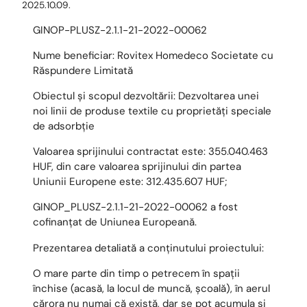
2025.10.09.
GINOP-PLUSZ-2.1.1-21-2022-00062
Nume beneficiar: Rovitex Homedeco Societate cu
Răspundere Limitată
Obiectul și scopul dezvoltării: Dezvoltarea unei
noi linii de produse textile cu proprietăți speciale
de adsorbție
Valoarea sprijinului contractat este: 355.040.463
HUF, din care valoarea sprijinului din partea
Uniunii Europene este: 312.435.607 HUF;
GINOP_PLUSZ-2.1.1-21-2022-00062 a fost
cofinanțat de Uniunea Europeană.
Prezentarea detaliată a conținutului proiectului:
O mare parte din timp o petrecem în spații
închise (acasă, la locul de muncă, școală), în aerul
cărora nu numai că există, dar se pot acumula și