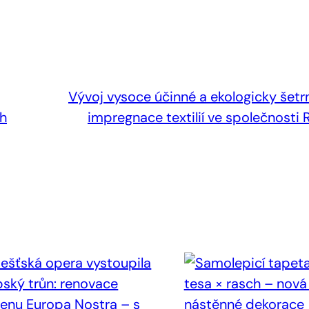
Vývoj vysoce účinné a ekologicky šetr
ch
impregnace textilií ve společnosti R