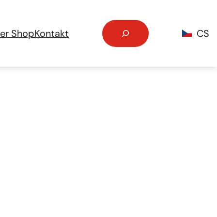
Search
ner Shop
Kontakt
CS