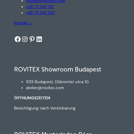
rovitex@rovitex.com
+36 72 547 101
+36 72 547 100
Kontakt >
Facebook
Instagram
Pinterest
LinkedIn
ROVITEX Showroom Budapest
1013 Budapest, Döbrentei utca 10.
atelier@rovitex.com
ÖFFNUNGSZEITEN
Besichtigung nach Vereinbarung