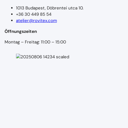
1013 Budapest, Döbrentei utca 10.
+36 30 449 85 54
atelier@rovitex.com
Öffnungszeiten
Montag – Freitag: 11:00 – 15:00