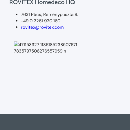
ROVITEX Homedeco HQ
7631 Pécs, Reménypuszta 8.
+49 0 2261 920 160
rovitex@rovitex.com