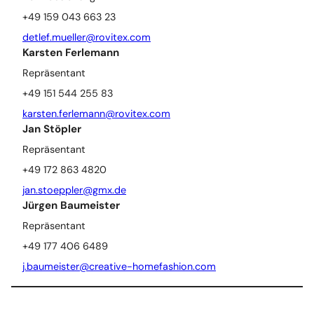
+49 159 043 663 23
detlef.mueller@rovitex.com
Karsten Ferlemann
Repräsentant
+49 151 544 255 83
karsten.ferlemann@rovitex.com
Jan Stöpler
Repräsentant
+49 172 863 4820
jan.stoeppler@gmx.de
Jürgen Baumeister
Repräsentant
+49 177 406 6489
j.baumeister@creative-homefashion.com