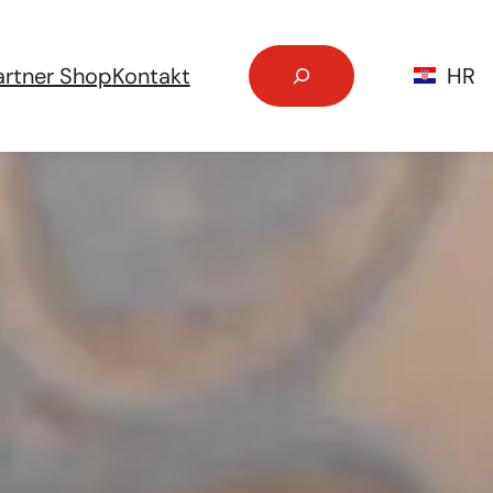
Pretraga
artner Shop
Kontakt
HR