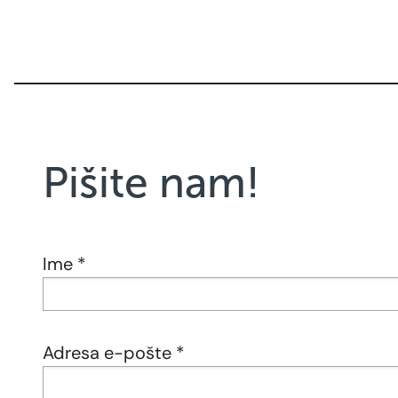
Pišite nam!
Ime *
Adresa e-pošte *