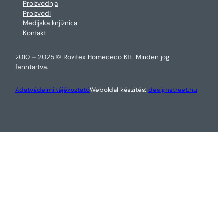
Proizvodnja
Proizvodi
Medijska knjižnica
Kontakt
2010 – 2025 © Rovitex Homedeco Kft. Minden jog
fenntartva.
Adatvédelmi tájékoztató
Weboldal készítés:
designstreet.hu