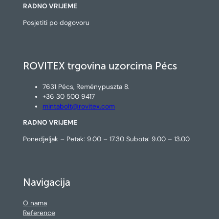
RADNO VRIJEME
Posjetiti po dogovoru
ROVITEX trgovina uzorcima Pécs
7631 Pécs, Reménypuszta 8.
+36 30 500 9417
mintabolt@rovitex.com
RADNO VRIJEME
Ponedjeljak – Petak: 9.00 – 17.30 Subota: 9.00 – 13.00
Navigacija
O nama
Reference