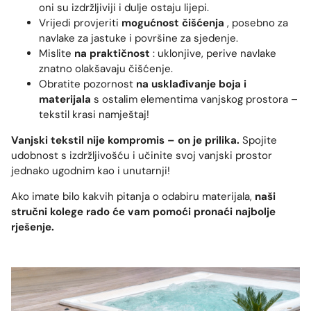
oni su izdržljiviji i dulje ostaju lijepi.
Vrijedi provjeriti
mogućnost čišćenja
, posebno za
navlake za jastuke i površine za sjedenje.
Mislite
na praktičnost
: uklonjive, perive navlake
znatno olakšavaju čišćenje.
Obratite pozornost
na usklađivanje boja i
materijala
s ostalim elementima vanjskog prostora –
tekstil krasi namještaj!
Vanjski tekstil nije kompromis – on je prilika.
Spojite
udobnost s izdržljivošću i učinite svoj vanjski prostor
jednako ugodnim kao i unutarnji!
Ako imate bilo kakvih pitanja o odabiru materijala,
naši
stručni kolege rado će vam pomoći pronaći najbolje
rješenje.