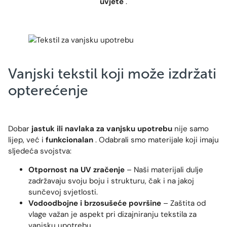
uvjete
.
Vanjski tekstil koji može izdržati
opterećenje
Dobar
jastuk ili navlaka za vanjsku upotrebu
nije samo
lijep, već i
funkcionalan
. Odabrali smo materijale koji imaju
sljedeća svojstva:
Otpornost na UV zračenje
– Naši materijali dulje
zadržavaju svoju boju i strukturu, čak i na jakoj
sunčevoj svjetlosti.
Vodoodbojne i brzosušeće površine
– Zaštita od
vlage važan je aspekt pri dizajniranju tekstila za
vanjsku upotrebu.