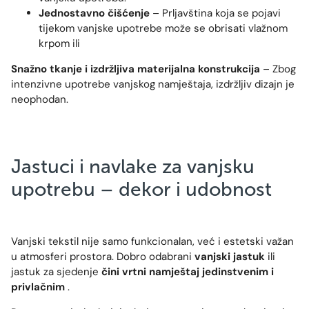
Jednostavno čišćenje
– Prljavština koja se pojavi
tijekom vanjske upotrebe može se obrisati vlažnom
krpom ili
Snažno tkanje i izdržljiva materijalna konstrukcija
– Zbog
intenzivne upotrebe vanjskog namještaja, izdržljiv dizajn je
neophodan.
Jastuci i navlake za vanjsku
upotrebu – dekor i udobnost
Vanjski tekstil nije samo funkcionalan, već i estetski važan
u atmosferi prostora. Dobro odabrani
vanjski jastuk
ili
jastuk za sjedenje
čini vrtni namještaj jedinstvenim i
privlačnim
.