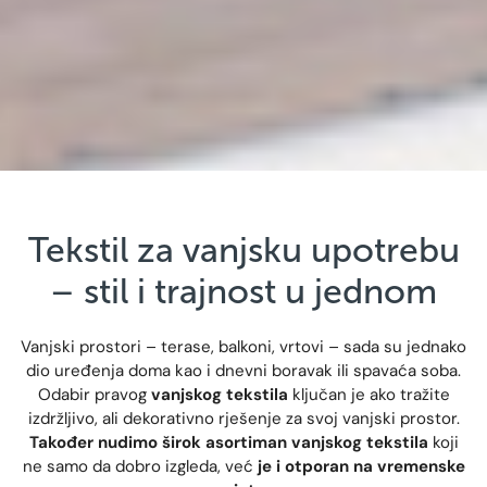
Tekstil za vanjsku upotrebu
– stil i trajnost u jednom
Vanjski prostori – terase, balkoni, vrtovi – sada su jednako
dio uređenja doma kao i dnevni boravak ili spavaća soba.
Odabir pravog
vanjskog tekstila
ključan je ako tražite
izdržljivo, ali dekorativno rješenje za svoj vanjski prostor.
Također nudimo širok asortiman vanjskog tekstila
koji
ne samo da dobro izgleda, već
je i otporan na vremenske