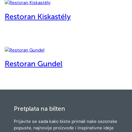
Restoran Kiskastély
Restoran Gundel
Pretplata na bilten
Prijavite se sada kako biste primali naše sezonske
popuste, najnovije proizvode i inspirativne ideje