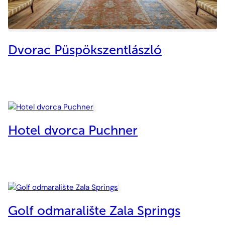
Dvorac Püspökszentlászló
Hotel dvorca Puchner
Golf odmaralište Zala Springs