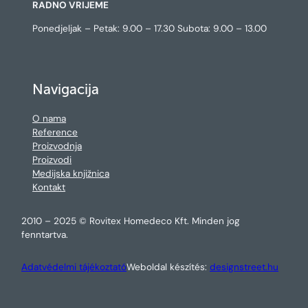
RADNO VRIJEME
Ponedjeljak – Petak: 9.00 – 17.30 Subota: 9.00 – 13.00
Navigacija
O nama
Reference
Proizvodnja
Proizvodi
Medijska knjižnica
Kontakt
2010 – 2025 © Rovitex Homedeco Kft. Minden jog
fenntartva.
Adatvédelmi tájékoztató
Weboldal készítés:
designstreet.hu