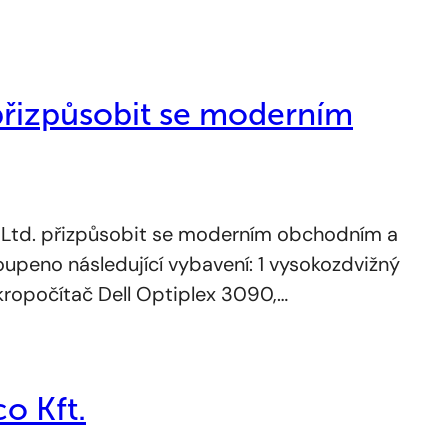
přizpůsobit se moderním
 Ltd. přizpůsobit se moderním obchodním a
koupeno následující vybavení: 1 vysokozdvižný
ikropočítač Dell Optiplex 3090,…
o Kft.