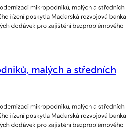
odernizaci mikropodniků, malých a středních
ého řízení poskytla Maďarská rozvojová banka
tných dodávek pro zajištění bezproblémového
niků, malých a středních
odernizaci mikropodniků, malých a středních
ého řízení poskytla Maďarská rozvojová banka
tných dodávek pro zajištění bezproblémového