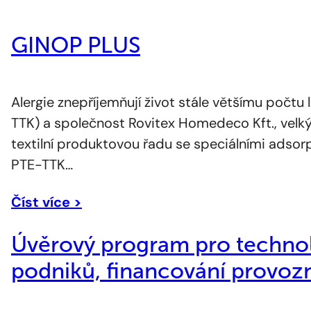
GINOP PLUS
Alergie znepříjemňují život stále většímu počtu l
TTK) a společnost Rovitex Homedeco Kft., velký
textilní produktovou řadu se speciálními adsorp
PTE-TTK…
Číst více >
Úvěrový program pro technol
podniků, financování provozn