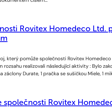
čnosti Rovitex Homedeco Ltd. 
ám
oj, který pomůže společnosti Rovitex Homedeco
ozsahu realizovali následující aktivity : Bylo za
a záclony Durate, 1 pračka se sušičkou Miele, 1 m
e společnosti Rovitex Homedec