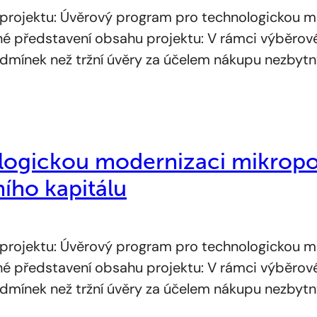
projektu: Úvěrový program pro technologickou m
čné představení obsahu projektu: V rámci výběrov
 podmínek než tržní úvěry za účelem nákupu nezby
ogickou modernizaci mikropod
ího kapitálu
projektu: Úvěrový program pro technologickou m
čné představení obsahu projektu: V rámci výběrov
 podmínek než tržní úvěry za účelem nákupu nezby