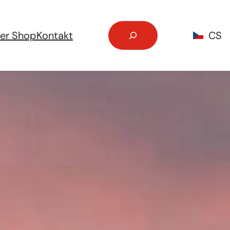
Search
ner Shop
Kontakt
CS