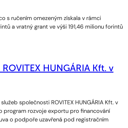
o s ručením omezeným získala v rámci
tů a vratný grant ve výši 191,46 milionu forintů
ti ROVITEX HUNGÁRIA Kft. v
lužeb společnosti ROVITEX HUNGÁRIA Kft. v
 program rozvoje exportu pro financování
louva o podpoře uzavřená pod registračním