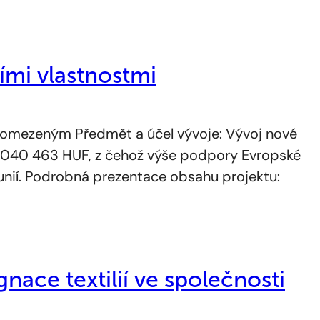
ími vlastnostmi
omezeným Předmět a účel vývoje: Vývoj nové
55 040 463 HUF, z čehož výše podpory Evropské
nií. Podrobná prezentace obsahu projektu:
ace textilií ve společnosti