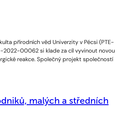
akulta přírodních věd Univerzity v Pécsi (PTE-
1-2022-00062 si klade za cíl vyvinout novou
ergické reakce. Společný projekt společností
niků, malých a středních