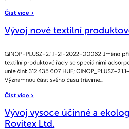
Číst více >
Vývoj nové textilní produktov
GINOP-PLUSZ-2.1.1-21-2022-00062 Jméno příje
textilní produktové řady se speciálními adsor
unie činí: 312 435 607 HUF; GINOP_PLUSZ-2.1.
Významnou část svého času trávíme…
Číst více >
Vývoj vysoce účinné a ekologi
Rovitex Ltd.