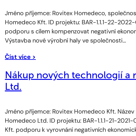
Jméno příjemce: Rovitex Homedeco, společnost
Homedeco Kft. ID projektu: BAR-1.1.1-22-2022
podporu s cílem kompenzovat negativní ekonomi
Výstavba nové výrobní haly ve společnosti…
Číst více >
Nákup nových technologií a 
Ltd.
Jméno příjemce: Rovitex Homedeco Kft. Název pr
Homedeco Ltd. ID projektu: BAR-1.1.1-21-2021
Kft. podporu k vyrovnání negativních ekonomick