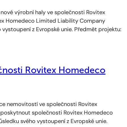
ové výrobní haly ve společnosti Rovitex
itex Homedeco Limited Liability Company
 vystoupení z Evropské unie. Předmět projektu:
ečnosti Rovitex Homedeco
ce nemovitostí ve společnosti Rovitex
je poskytnout společnosti Rovitex Homedeco
ůsledku svého vystoupení z Evropské unie.