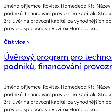
Jméno příjemce: Rovitex Homedeco Kft. Název 
podniků, financování provozního kapitálu Stru
Zrt. úvěr na provozní kapitál za výhodnějších
provozu společnosti Rovitex Homedeco…
Číst více >
Úvěrový program pro technol
podniků, financování provozn
Jméno příjemce: Rovitex Homedeco Kft. Název 
podniků, financování provozního kapitálu Stru
Zrt. úvěr na provozní kapitál za výhodnějších
provozu společnosti Rovitex Homedeco…