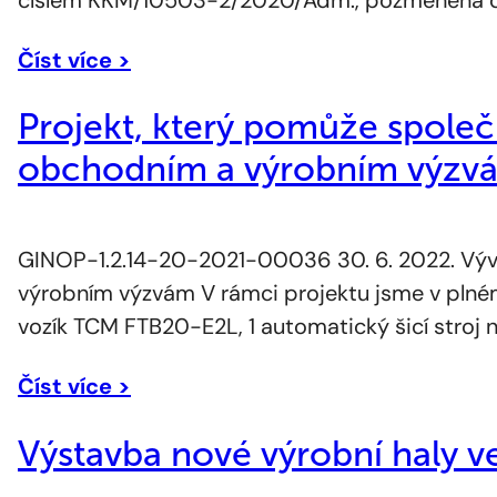
Číst více >
Projekt, který pomůže spole
obchodním a výrobním výzv
GINOP-1.2.14-20-2021-00036 30. 6. 2022. Výv
výrobním výzvám V rámci projektu jsme v plném r
vozík TCM FTB20-E2L, 1 automatický šicí stroj n
Číst více >
Výstavba nové výrobní haly v