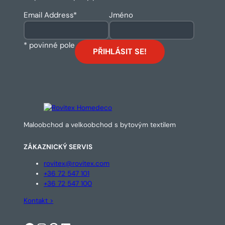
Email Address
*
Jméno
* povinné pole
Maloobchod a velkoobchod s bytovým textilem
ZÁKAZNICKÝ SERVIS
rovitex@rovitex.com
+36 72 547 101
+36 72 547 100
Kontakt >