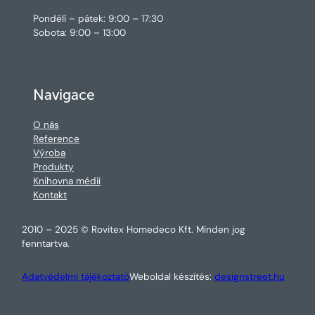
Pondělí – pátek: 9:00 – 17:30
Sobota: 9:00 – 13:00
Navigace
O nás
Reference
Výroba
Produkty
Knihovna médií
Kontakt
2010 – 2025 © Rovitex Homedeco Kft. Minden jog
fenntartva.
Adatvédelmi tájékoztató
Weboldal készítés:
designstreet.hu