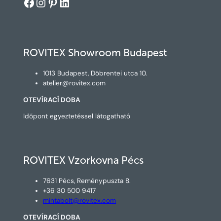
Facebook
Instagram
Pinterest
LinkedIn
ROVITEX Showroom Budapest
1013 Budapest, Döbrentei utca 10.
atelier@rovitex.com
OTEVÍRACÍ DOBA
Időpont egyeztetéssel látogatható
ROVITEX Vzorkovna Pécs
7631 Pécs, Reménypuszta 8.
+36 30 500 9417
mintabolt@rovitex.com
OTEVÍRACÍ DOBA