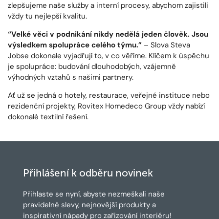
zlepšujeme naše služby a interní procesy, abychom zajistili
vždy tu nejlepší kvalitu.
“Velké věci v podnikání nikdy nedělá jeden člověk. Jsou
výsledkem spolupráce celého týmu.”
– Slova Steva
Jobse dokonale vyjadřují to, v co věříme. Klíčem k úspěchu
je spolupráce: budování dlouhodobých, vzájemně
výhodných vztahů s našimi partnery.
Ať už se jedná o hotely, restaurace, veřejné instituce nebo
rezidenční projekty, Rovitex Homedeco Group vždy nabízí
dokonalé textilní řešení.
Přihlášení k odběru novinek
Přihlaste se nyní, abyste nezmeškali naše
pravidelné slevy, nejnovější produkty a
inspirativní nápady pro zařizování interiéru!