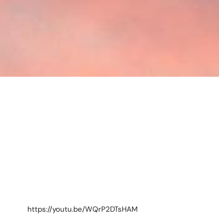
https://youtu.be/WQrP2DTsHAM