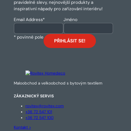
pravidelné slevy, nejnovější produkty a
inspirativní nápady pro zařizování interiéru!
Email Address
*
Jméno
* povinné pole
Maloobchod a velkoobchod s bytovým textilem
ZÁKAZNICKÝ SERVIS
rovitex@rovitex.com
+36 72 547 101
+36 72 547 100
Kontakt >