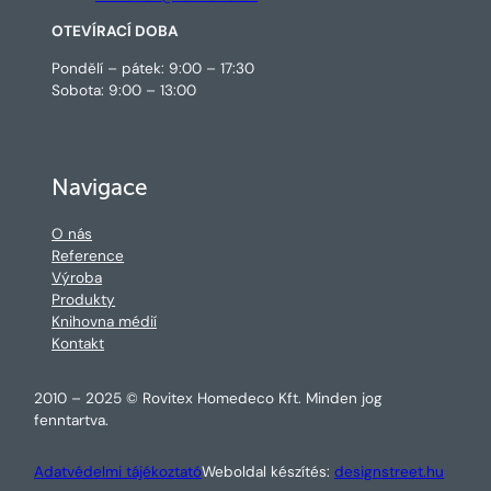
OTEVÍRACÍ DOBA
Pondělí – pátek: 9:00 – 17:30
Sobota: 9:00 – 13:00
Navigace
O nás
Reference
Výroba
Produkty
Knihovna médií
Kontakt
2010 – 2025 © Rovitex Homedeco Kft. Minden jog
fenntartva.
Adatvédelmi tájékoztató
Weboldal készítés:
designstreet.hu