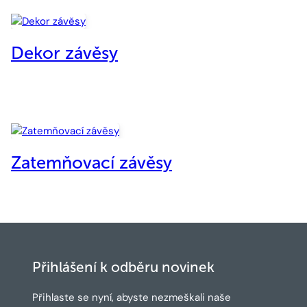
Dekor závěsy
Zatemňovací závěsy
Přihlášení k odběru novinek
Přihlaste se nyní, abyste nezmeškali naše