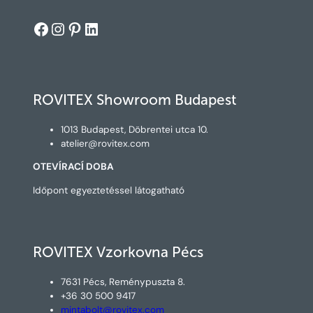
Facebook
Instagram
Pinterest
LinkedIn
ROVITEX Showroom Budapest
1013 Budapest, Döbrentei utca 10.
atelier@rovitex.com
OTEVÍRACÍ DOBA
Időpont egyeztetéssel látogatható
ROVITEX Vzorkovna Pécs
7631 Pécs, Reménypuszta 8.
+36 30 500 9417
mintabolt@rovitex.com