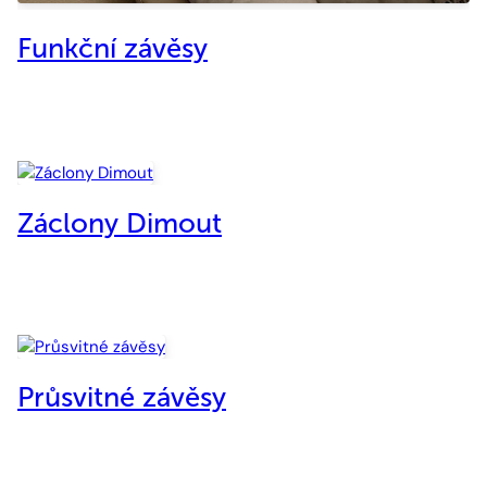
Funkční závěsy
Záclony Dimout
Průsvitné závěsy