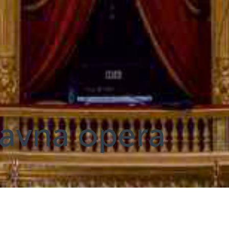
avna opera