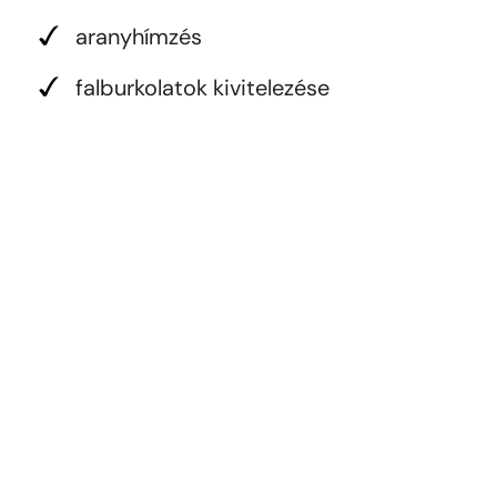
aranyhímzés
falburkolatok kivitelezése