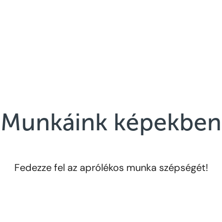
Munkáink képekben
Fedezze fel az aprólékos munka szépségét!