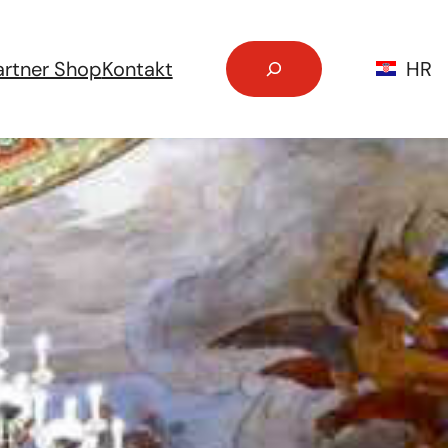
Pretraga
artner Shop
Kontakt
HR