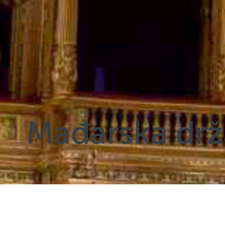
Mađarska drž