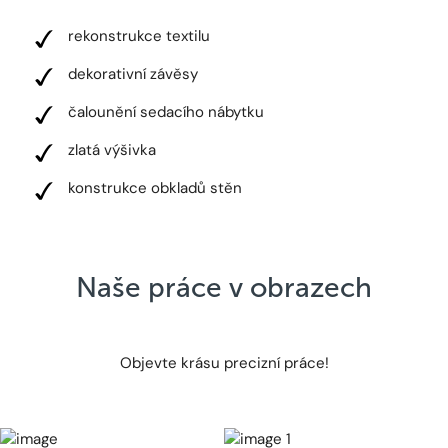
rekonstrukce textilu
dekorativní závěsy
čalounění sedacího nábytku
zlatá výšivka
konstrukce obkladů stěn
Naše práce v obrazech
Objevte krásu precizní práce!