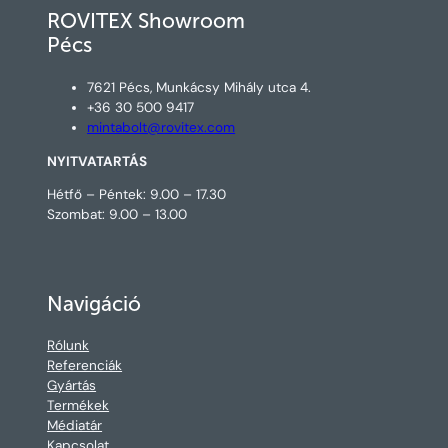
ROVITEX Showroom
Pécs
7621 Pécs, Munkácsy Mihály utca 4.
+36 30 500 9417
mintabolt@rovitex.com
NYITVATARTÁS
Hétfő – Péntek: 9.00 – 17.30
Szombat: 9.00 – 13.00
Navigáció
Rólunk
Referenciák
Gyártás
Termékek
Médiatár
Kapcsolat