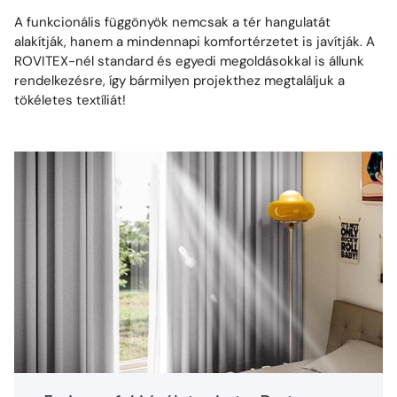
A funkcionális függönyök nemcsak a tér hangulatát
alakítják, hanem a mindennapi komfortérzetet is javítják. A
ROVITEX-nél standard és egyedi megoldásokkal is állunk
rendelkezésre, így bármilyen projekthez megtaláljuk a
tökéletes textíliát!