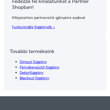
Fedezze fel kínálatunkat a Partner
Shopban!
Kifejezetten partnereink igényeire szabva!
Funkcionális függönyök >
További termékeink
Dimout függöny
Fényáteresztő függöny
Dekorfüggöny
Blackout függöny