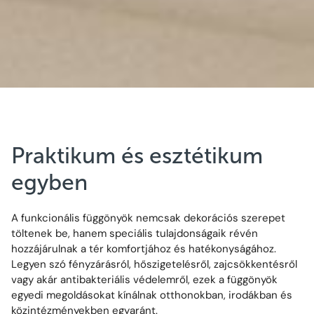
Praktikum és esztétikum
egyben
A funkcionális függönyök nemcsak dekorációs szerepet
töltenek be, hanem speciális tulajdonságaik révén
hozzájárulnak a tér komfortjához és hatékonyságához.
Legyen szó fényzárásról, hőszigetelésről, zajcsökkentésről
vagy akár antibakteriális védelemről, ezek a függönyök
egyedi megoldásokat kínálnak otthonokban, irodákban és
közintézményekben egyaránt.