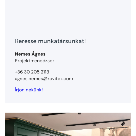
Keresse munkatársunkat!
Nemes Ágnes
Projektmenedzser
+36 30 205 2113
agnes.nemes@rovitex.com
Írjon nekünk!