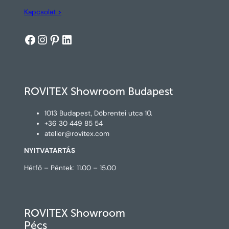
Kapcsolat >
Facebook
Instagram
Pinterest
LinkedIn
ROVITEX Showroom Budapest
1013 Budapest, Döbrentei utca 10.
+36 30 449 85 54
atelier@rovitex.com
NYITVATARTÁS
Hétfő – Péntek: 11.00 – 15.00
ROVITEX Showroom
Pécs