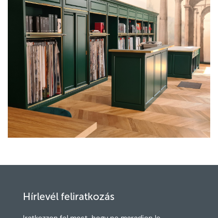
Hírlevél feliratkozás
Iratkozzon fel most, hogy ne maradjon le