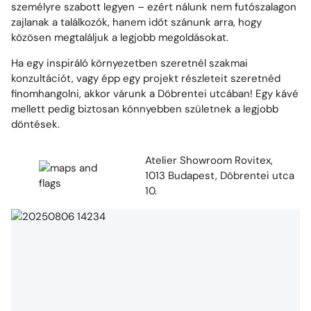
személyre szabott legyen – ezért nálunk nem futószalagon
zajlanak a találkozók, hanem időt szánunk arra, hogy
közösen megtaláljuk a legjobb megoldásokat.
Ha egy inspiráló környezetben szeretnél szakmai
konzultációt, vagy épp egy projekt részleteit szeretnéd
finomhangolni, akkor várunk a Döbrentei utcában! Egy kávé
mellett pedig biztosan könnyebben születnek a legjobb
döntések.
Atelier Showroom Rovitex,
1013 Budapest, Döbrentei utca
10.