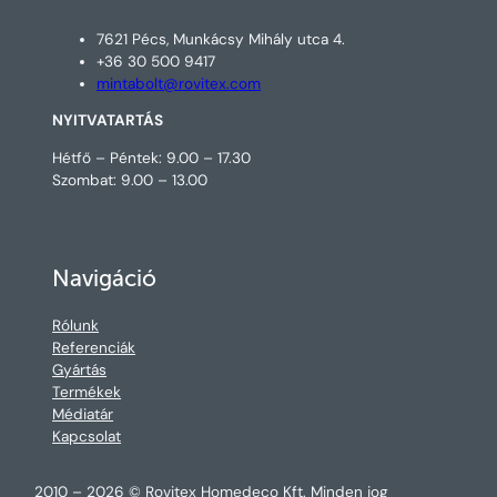
7621 Pécs, Munkácsy Mihály utca 4.
+36 30 500 9417
mintabolt@rovitex.com
NYITVATARTÁS
Hétfő – Péntek: 9.00 – 17.30
Szombat: 9.00 – 13.00
Navigáció
Rólunk
Referenciák
Gyártás
Termékek
Médiatár
Kapcsolat
2010 – 2026 © Rovitex Homedeco Kft. Minden jog