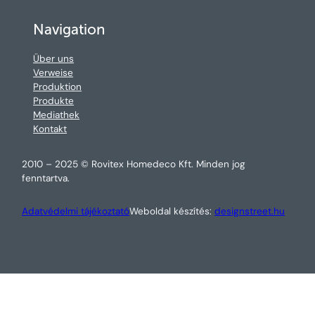
Navigation
Über uns
Verweise
Produktion
Produkte
Mediathek
Kontakt
2010 – 2025 © Rovitex Homedeco Kft. Minden jog
fenntartva.
Adatvédelmi tájékoztató
Weboldal készítés:
designstreet.hu