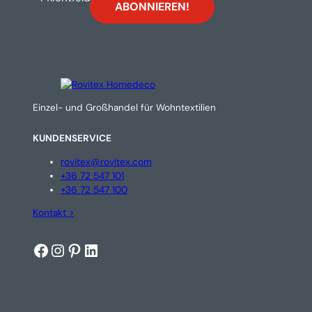
Einzel- und Großhandel für Wohntextilien
KUNDENSERVICE
rovitex@rovitex.com
+36 72 547 101
+36 72 547 100
Kontakt >
Facebook
Instagram
Pinterest
LinkedIn