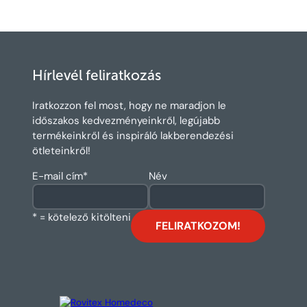
Hírlevél feliratkozás
Iratkozzon fel most, hogy ne maradjon le
időszakos kedvezményeinkről, legújabb
termékeinkről és inspiráló lakberendezési
ötleteinkről!
E-mail cím
*
Név
* = kötelező kitölteni