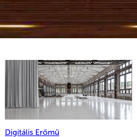
Digitális Erőmű