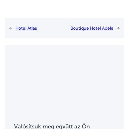
←
Hotel Atlas
Boutique Hotel Adele
→
Valósítsuk meg együtt az Ön