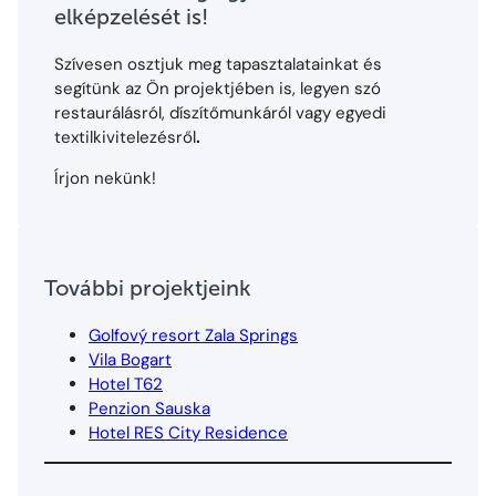
elképzelését is!
Szívesen osztjuk meg tapasztalatainkat és
segítünk az Ön projektjében is, legyen szó
restaurálásról, díszítőmunkáról vagy egyedi
textilkivitelezésről
.
Írjon nekünk!
További projektjeink
Golfový resort Zala Springs
Vila Bogart
Hotel T62
Penzion Sauska
Hotel RES City Residence