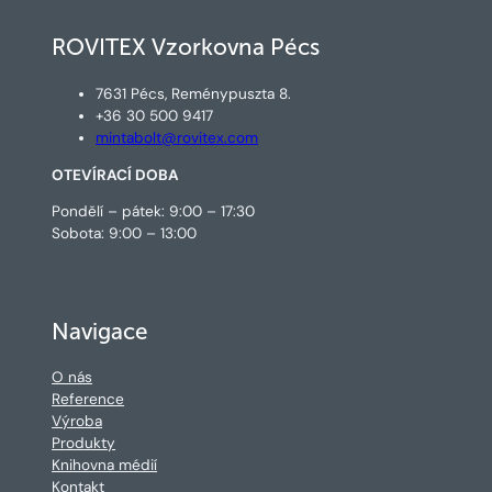
ROVITEX Vzorkovna Pécs
7631 Pécs, Reménypuszta 8.
+36 30 500 9417
mintabolt@rovitex.com
OTEVÍRACÍ DOBA
Pondělí – pátek: 9:00 – 17:30
Sobota: 9:00 – 13:00
Navigace
O nás
Reference
Výroba
Produkty
Knihovna médií
Kontakt