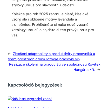
stylový ubrus pro slavnostní události.
Kolekce pro rok 2025 zahrnuje čisté, klasické
vzory, ale i oblíbené motivy levandule a
slunečnice. Prohlédněte si naše nově vydané
katalogy ubrusů a najděte si ten pravý ubrus pro
vás.
←
Zlepšení adaptability a produktivity pracovníků a
firem prostřednictvím rozvoje pracovní síly
Realizace školení na pracovišti ve společnosti Rovitex
Hungária Kft.
→
Kapcsolódó bejegyzések