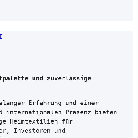
tpalette und zuverlässige
elanger Erfahrung und einer
d internationalen Präsenz bieten
ge Heimtextilien für
er, Investoren und