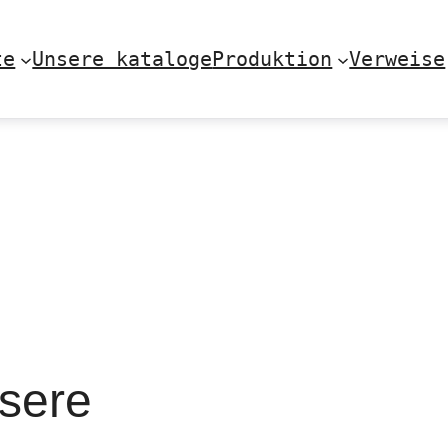
te
Unsere kataloge
Produktion
Verweise
sere