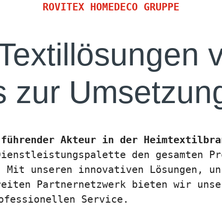
ROVITEX HOMEDECO GRUPPE
Textillösungen
is zur Umsetzun
 führender Akteur in der Heimtextilbra
Dienstleistungspalette den gesamten Pr
. Mit unseren innovativen Lösungen, un
reiten Partnernetzwerk bieten wir unse
ofessionellen Service.