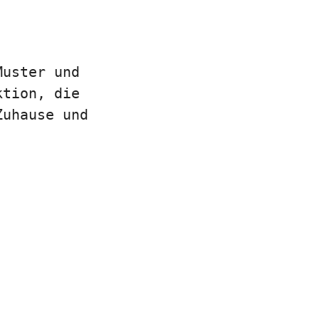
Muster und
ktion, die
Zuhause und