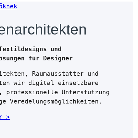
enarchitekten
Textildesigns und
ösungen für Designer
itekten, Raumausstatter und
ten wir digital einsetzbare
, professionelle Unterstützung
ge Veredelungsmöglichkeiten.
r >