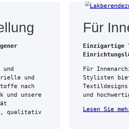
ellung
Für Inn
gener
Einzigartige 
Einrichtungsl
 und
Für Innenarch
rielle und
Stylisten bie
toffe nach
Textildesigns
k und unsere
und hochwerti
ät
Lesen Sie meh
, qualitativ