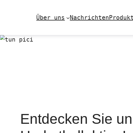
Skip
to
Über uns
Nachrichten
Produk
content
Entdecken Sie un