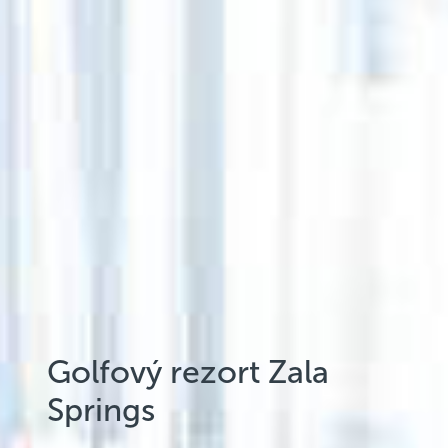
Golfový rezort Zala
Springs