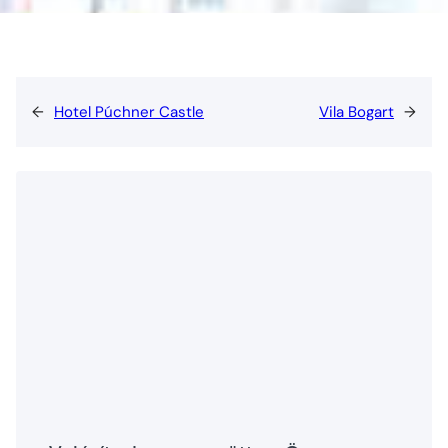
←
Hotel Púchner Castle
Vila Bogart
→