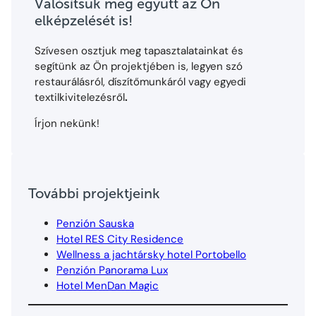
Valósítsuk meg együtt az Ön
elképzelését is!
Szívesen osztjuk meg tapasztalatainkat és
segítünk az Ön projektjében is, legyen szó
restaurálásról, díszítőmunkáról vagy egyedi
textilkivitelezésről
.
Írjon nekünk!
További projektjeink
Penzión Sauska
Hotel RES City Residence
Wellness a jachtársky hotel Portobello
Penzión Panorama Lux
Hotel MenDan Magic