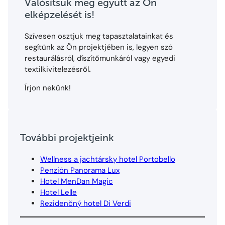
Valósítsuk meg együtt az Ön
elképzelését is!
Szívesen osztjuk meg tapasztalatainkat és
segítünk az Ön projektjében is, legyen szó
restaurálásról, díszítőmunkáról vagy egyedi
textilkivitelezésről
.
Írjon nekünk!
További projektjeink
Wellness a jachtársky hotel Portobello
Penzión Panorama Lux
Hotel MenDan Magic
Hotel Lelle
Rezidenčný hotel Di Verdi