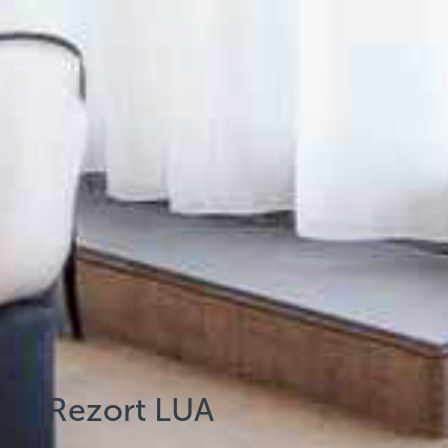
Rezort LUA