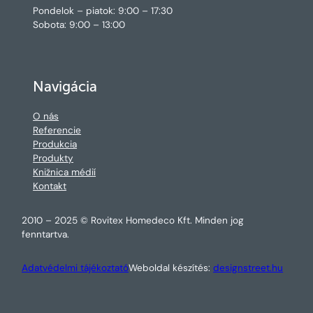
Pondelok – piatok: 9:00 – 17:30
Sobota: 9:00 – 13:00
Navigácia
O nás
Referencie
Produkcia
Produkty
Knižnica médií
Kontakt
2010 – 2025 © Rovitex Homedeco Kft. Minden jog
fenntartva.
Adatvédelmi tájékoztató
Weboldal készítés:
designstreet.hu