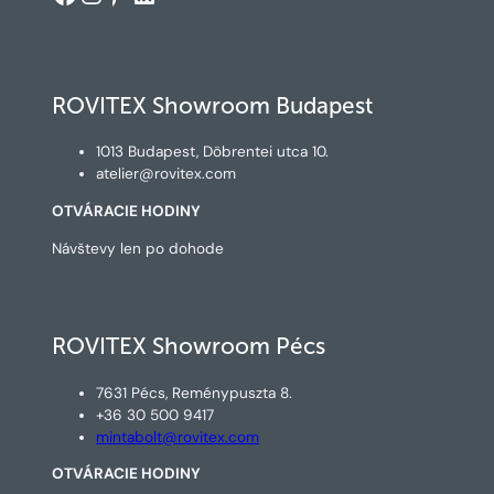
ROVITEX Showroom Budapest
1013 Budapest, Döbrentei utca 10.
atelier@rovitex.com
OTVÁRACIE HODINY
Návštevy len po dohode
ROVITEX Showroom Pécs
7631 Pécs, Reménypuszta 8.
+36 30 500 9417
mintabolt@rovitex.com
OTVÁRACIE HODINY