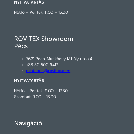
NYITVATARTÁS
Hétfő – Péntek: 11.00 – 15.00
ROVITEX Showroom
Pécs
7621 Pécs, Munkácsy Mihály utca 4.
+36 30 500 9417
mintabolt@rovitex.com
NYITVATARTÁS
Hétfő – Péntek: 9.00 – 17.30
Szombat: 9.00 – 13.00
Navigáció