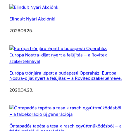
Elindult Nyári Akciónk!
2026.06.25.
Európa trónjára lépett a budapesti Operaház: Europa
Nostra-díjat nyert a felújítás – a Rovitex szakértelmével
2026.04.23.
Öntapadós tapéta a tesa × rasch együttműködésből – a