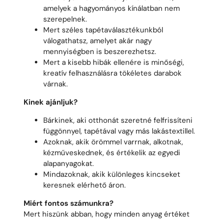
amelyek a hagyományos kínálatban nem
szerepelnek.
Mert széles tapétaválasztékunkból
válogathatsz, amelyet akár nagy
mennyiségben is beszerezhetsz.
Mert a kisebb hibák ellenére is minőségi,
kreatív felhasználásra tökéletes darabok
várnak.
Kinek ajánljuk?
Bárkinek, aki otthonát szeretné felfrissíteni
függönnyel, tapétával vagy más lakástextillel.
Azoknak, akik örömmel varrnak, alkotnak,
kézműveskednek, és értékelik az egyedi
alapanyagokat.
Mindazoknak, akik különleges kincseket
keresnek elérhető áron.
Miért fontos számunkra?
Mert hiszünk abban, hogy minden anyag értéket