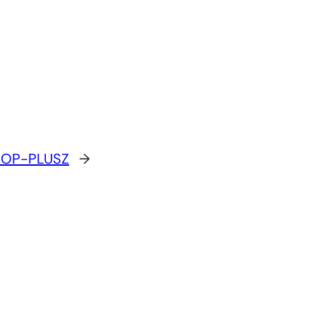
NOP-PLUSZ
→