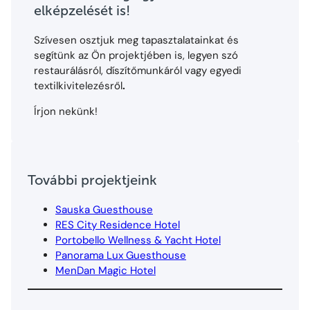
elképzelését is!
Szívesen osztjuk meg tapasztalatainkat és
segítünk az Ön projektjében is, legyen szó
restaurálásról, díszítőmunkáról vagy egyedi
textilkivitelezésről
.
Írjon nekünk!
További projektjeink
Sauska Guesthouse
RES City Residence Hotel
Portobello Wellness & Yacht Hotel
Panorama Lux Guesthouse
MenDan Magic Hotel