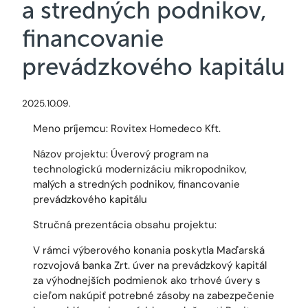
a stredných podnikov,
financovanie
prevádzkového kapitálu
2025.10.09.
Meno príjemcu: Rovitex Homedeco Kft.
Názov projektu: Úverový program na
technologickú modernizáciu mikropodnikov,
malých a stredných podnikov, financovanie
prevádzkového kapitálu
Stručná prezentácia obsahu projektu:
V rámci výberového konania poskytla Maďarská
rozvojová banka Zrt. úver na prevádzkový kapitál
za výhodnejších podmienok ako trhové úvery s
cieľom nakúpiť potrebné zásoby na zabezpečenie