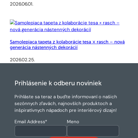
2026.06.01.
Samolepiaca tapeta z kolaborácie tesa × rasch – nová
generácia nástenných dekorácií
2026.02.25.
Prihlásenie k odberu noviniek
Prihláste sa teraz a buďte informovaní o našich
sezónnych zľavách, najnovších produktoch a
inšpiratívnych nápadoch pre interiérový dizajn!
Email Address
*
Meno