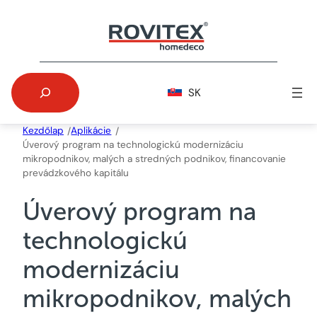
Skip
to
content
Search
SK
Kezdőlap
Aplikácie
/
/
Úverový program na technologickú modernizáciu
mikropodnikov, malých a stredných podnikov, financovanie
prevádzkového kapitálu
Úverový program na
technologickú
modernizáciu
mikropodnikov, malých