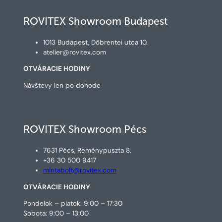
ROVITEX Showroom Budapest
1013 Budapest, Döbrentei utca 10.
atelier@rovitex.com
OTVÁRACIE HODINY
Návštevy len po dohode
ROVITEX Showroom Pécs
7631 Pécs, Reménypuszta 8.
+36 30 500 9417
mintabolt@rovitex.com
OTVÁRACIE HODINY
Pondelok – piatok: 9:00 – 17:30
Sobota: 9:00 – 13:00