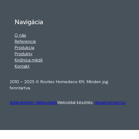
Navigácia
O nás
Referencie
Produkcia
Produkty
Knižnica médií
Kontakt
2010 – 2025 © Rovitex Homedeco Kft. Minden jog
fenntartva.
Adatvédelmi tájékoztató
Weboldal készítés:
designstreet.hu