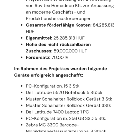
von Rovitex Homedeco Kft. zur Anpassung
an moderne Geschäfts- und
Produktionsherausforderungen
Gesamte förderfähige Kosten:
84.285.813
HUF
Eigenmittel:
25.285.813 HUF
Höhe des nicht rückzahlbaren
Zuschusses:
59.000.000 HUF
Fördersatz:
70,00 %
Im Rahmen des Projektes wurden folgende
Geräte erfolgreich angeschafft:
PC-Konfiguration, i5 3 Stk
Dell Latitude 5520 Notebook 5 Stück
Muster Schalhalter Rollblock Gerüst 3 Stk
Muster Schalhalter Rollblock Gerüst 3Stk
Dell Latitude 7400 Laptop 1 PC
PC-Konfiguration i5, 256 GB SSD 5 Stk.
Zebra MC 3300 Barcode-
Mobildatenerfassungsterminal 8 Stück