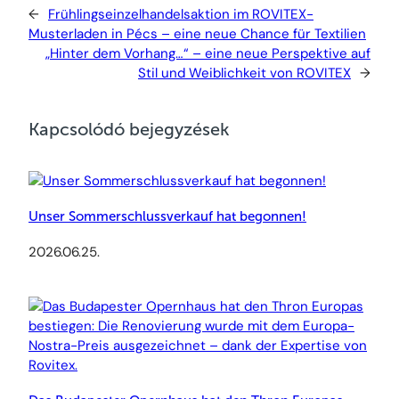
←
Frühlingseinzelhandelsaktion im ROVITEX-
Musterladen in Pécs – eine neue Chance für Textilien
„Hinter dem Vorhang…“ – eine neue Perspektive auf
Stil und Weiblichkeit von ROVITEX
→
Kapcsolódó bejegyzések
Unser Sommerschlussverkauf hat begonnen!
2026.06.25.