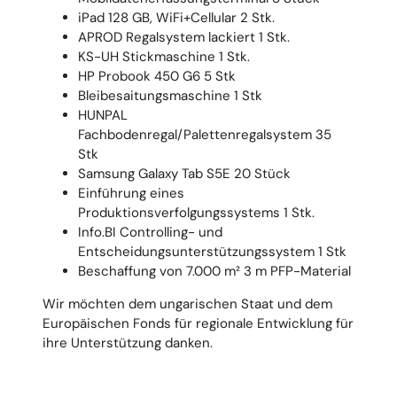
iPad 128 GB, WiFi+Cellular 2 Stk.
APROD Regalsystem lackiert 1 Stk.
KS-UH Stickmaschine 1 Stk.
HP Probook 450 G6 5 Stk
Bleibesaitungsmaschine 1 Stk
HUNPAL
Fachbodenregal/Palettenregalsystem 35
Stk
Samsung Galaxy Tab S5E 20 Stück
Einführung eines
Produktionsverfolgungssystems 1 Stk.
Info.BI Controlling- und
Entscheidungsunterstützungssystem 1 Stk
Beschaffung von 7.000 m² 3 m PFP-Material
Wir möchten dem ungarischen Staat und dem
Europäischen Fonds für regionale Entwicklung für
ihre Unterstützung danken.