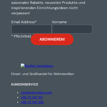
saisonalen Rabatte, neuesten Produkte und
inspirierenden Einrichtungsideen nicht
verpassen!
Email Address
*
Vorname
* Pflichtfeld
Einzel- und Großhandel für Wohntextilien
KUNDENSERVICE
rovitex@rovitex.com
+36 72 547 101
+36 72 547 100