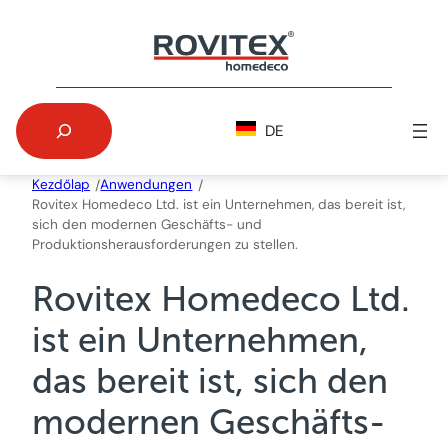
Skip
to
content
Search
DE
Kezdőlap
Anwendungen
/
/
Rovitex Homedeco Ltd. ist ein Unternehmen, das bereit ist,
sich den modernen Geschäfts- und
Produktionsherausforderungen zu stellen.
Rovitex Homedeco Ltd.
ist ein Unternehmen,
das bereit ist, sich den
modernen Geschäfts-