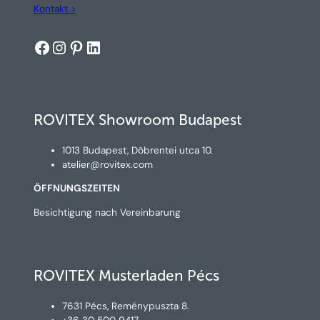
Kontakt >
Facebook
Instagram
Pinterest
LinkedIn
ROVITEX Showroom Budapest
1013 Budapest, Döbrentei utca 10.
atelier@rovitex.com
ÖFFNUNGSZEITEN
Besichtigung nach Vereinbarung
ROVITEX Musterladen Pécs
7631 Pécs, Reménypuszta 8.